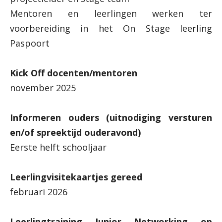
Mentoren en leerlingen werken ter
voorbereiding in het On Stage leerling
Paspoort
Kick Off docenten/mentoren
november 2025
Informeren ouders (uitnodiging versturen
en/of spreektijd ouderavond)
Eerste helft schooljaar
Leerlingvisitekaartjes gereed
februari 2026
Leerlingtraining Junior Networking op