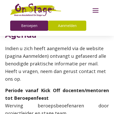
Beroepen
Aanmelden
Agenda
Indien u zich heeft aangemeld via de website
(pagina Aanmelden) ontvangt u gefaseerd alle
benodigde praktische informatie per mail.
Heeft u vragen, neem dan gerust contact met
ons op.
Periode vanaf Kick Off docenten/mentoren
tot Beroepenfeest
Werving beroepsbeoefenaren door
projectleider en stage team